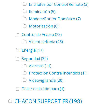
Enchufes por Control Remoto
(3)
Iluminación
(5)
Modem/Router Domótico
(7)
Motorización
(8)
Control de Acceso
(23)
Videotelefonía
(23)
Energía
(17)
Seguridad
(32)
Alarmas
(11)
Protección Contra Incendios
(1)
Videovigilancia
(20)
Taller de la Lámpara
(1)
CHACON SUPPORT FR
(198)