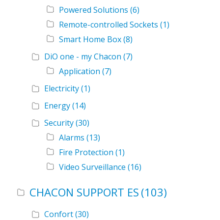
Powered Solutions
(6)
Remote-controlled Sockets
(1)
Smart Home Box
(8)
DiO one - my Chacon
(7)
Application
(7)
Electricity
(1)
Energy
(14)
Security
(30)
Alarms
(13)
Fire Protection
(1)
Video Surveillance
(16)
CHACON SUPPORT ES
(103)
Confort
(30)