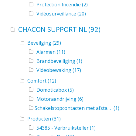
Protection Incendie
(2)
Vidéosurveillance
(20)
CHACON SUPPORT NL
(92)
Beveilging
(29)
Alarmen
(11)
Brandbeveiliging
(1)
Videobewaking
(17)
Comfort
(12)
Domoticabox
(5)
Motoraandrijving
(6)
Schakelstopcontacten met afstandsbediening
(1)
Producten
(31)
54385 - Verbruiksteller
(1)