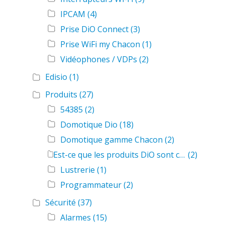
IPCAM
(4)
Prise DiO Connect
(3)
Prise WiFi my Chacon
(1)
Vidéophones / VDPs
(2)
Edisio
(1)
Produits
(27)
54385
(2)
Domotique Dio
(18)
Domotique gamme Chacon
(2)
Est-ce que les produits DiO sont compatibles avec Amazon Alexa ou Google Home ?
(2)
Lustrerie
(1)
Programmateur
(2)
Sécurité
(37)
Alarmes
(15)