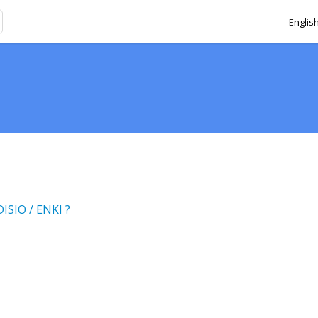
Englis
SIO / ENKI ?