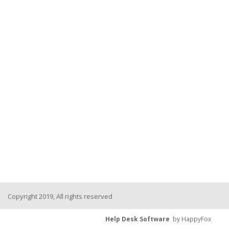
Copyright 2019, All rights reserved
Help Desk Software
by HappyFox