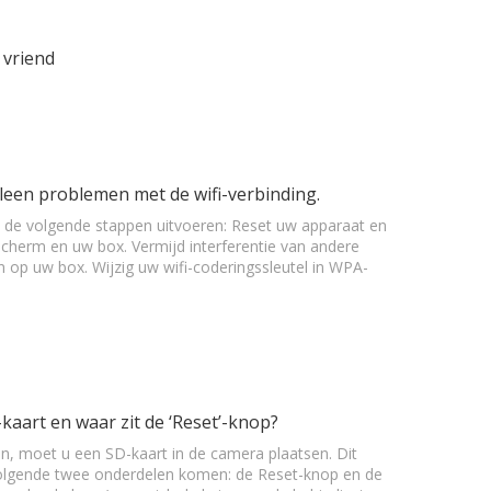
 vriend
leen problemen met de wifi-verbinding.
 u de volgende stappen uitvoeren: Reset uw apparaat en
scherm en uw box. Vermijd interferentie van andere
 in op uw box. Wijzig uw wifi-coderingssleutel in WPA-
kaart en waar zit de ‘Reset’-knop?
, moet u een SD-kaart in de camera plaatsen. Dit
de volgende twee onderdelen komen: de Reset-knop en de