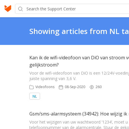
Showing articles from NL t
Kan ik de wifi-videofoon van DiO van stroom 
gelijkstroom?
Voor de wifi-videofoon van DiO is een 12/24V-voeding 
juiste spanning van 3,6 V.
Videofoons
08-Sep-2020
260
NL
Gsm/sms-alarmsysteem (34942): Hoe wijzig ik
Voor het wijzigen van uw wachtwoord ‘1234’, moet u e
telefoonnummer van de alarmcentrale. Stuur de geko