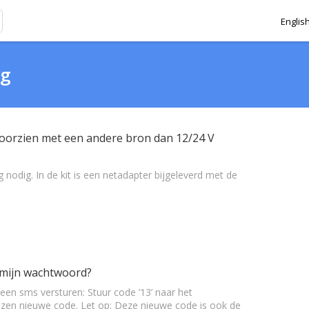
Englis
ag
voorzien met een andere bron dan 12/24 V
nodig. In de kit is een netadapter bijgeleverd met de
 mijn wachtwoord?
en sms versturen: Stuur code ’13’ naar het
zen nieuwe code. Let op: Deze nieuwe code is ook de