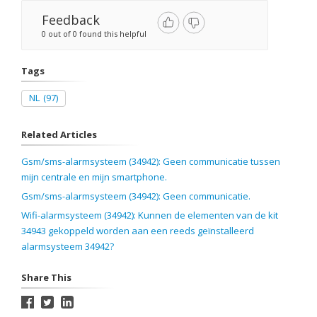
Feedback
0 out of 0 found this helpful
Tags
NL
(97)
Related Articles
Gsm/sms-alarmsysteem (34942): Geen communicatie tussen
mijn centrale en mijn smartphone.
Gsm/sms-alarmsysteem (34942): Geen communicatie.
Wifi-alarmsysteem (34942): Kunnen de elementen van de kit
34943 gekoppeld worden aan een reeds geïnstalleerd
alarmsysteem 34942?
Share This