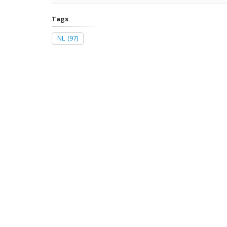
Tags
NL
(97)