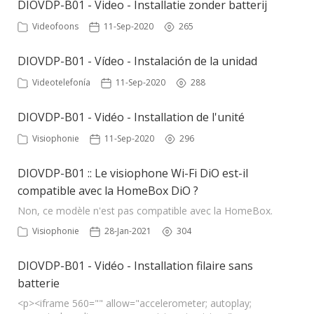
DIOVDP-B01 - Video - Installatie zonder batterij
Videofoons
11-Sep-2020
265
DIOVDP-B01 - Vídeo - Instalación de la unidad
Videotelefonía
11-Sep-2020
288
DIOVDP-B01 - Vidéo - Installation de l'unité
Visiophonie
11-Sep-2020
296
DIOVDP-B01 :: Le visiophone Wi-Fi DiO est-il
compatible avec la HomeBox DiO ?
Non, ce modèle n'est pas compatible avec la HomeBox.
Visiophonie
28-Jan-2021
304
DIOVDP-B01 - Vidéo - Installation filaire sans
batterie
<p><iframe 560="" allow="accelerometer; autoplay;