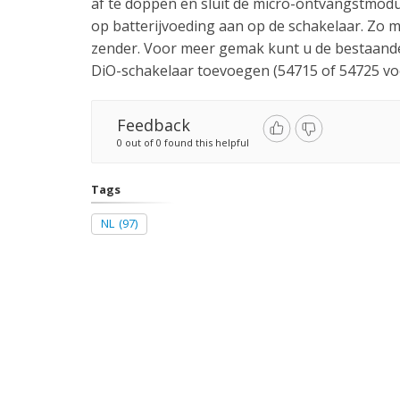
af te doppen en sluit de micro-ontvangstmodu
op batterijvoeding aan op de schakelaar. Zo 
zender. Voor meer gemak kunt u de bestaand
DiO-schakelaar toevoegen (54715 of 54725 voo
Feedback
0 out of 0 found this helpful
Tags
NL
(97)