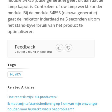
module 54755 (oude generatie) geeft dit aan dat de
lamp kapot is. Controleer of uw lamp werkt zonder
module. Bij de module 54855 (nieuwe generatie)
gaat de indicator inderdaad na 5 seconden uit om
het stand-byverbruik van het product te
optimaliseren.
Feedback
0 out of 0 found this helpful
Tags
NL
(97)
Related Articles
Hoe reset ik mijn DiO-producten?
Ik moet mijn afstandsbediening op 5 cm van mijn ontvanger
houden voor hij werkt; wat is het probleem?