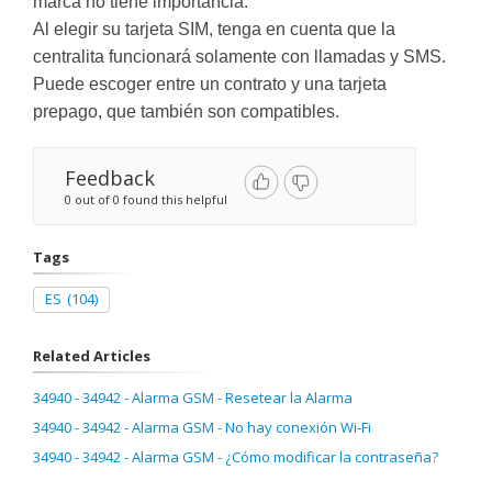
marca no tiene importancia.
Al elegir su tarjeta SIM, tenga en cuenta que la
centralita funcionará solamente con llamadas y SMS.
Puede escoger entre un contrato y una tarjeta
prepago, que también son compatibles.
Feedback
0 out of 0 found this helpful
Tags
ES
(104)
Related Articles
34940 - 34942 - Alarma GSM - Resetear la Alarma
34940 - 34942 - Alarma GSM - No hay conexión Wi-Fi
34940 - 34942 - Alarma GSM - ¿Cómo modificar la contraseña?