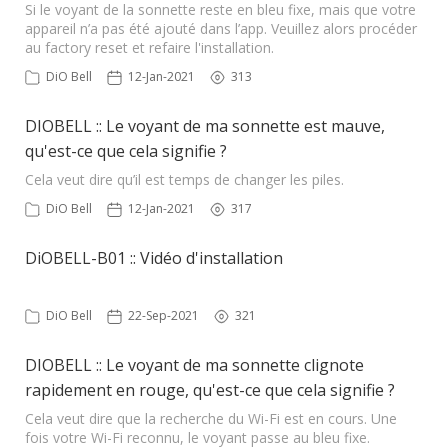
Si le voyant de la sonnette reste en bleu fixe, mais que votre
appareil n’a pas été ajouté dans l’app. Veuillez alors procéder
au factory reset et refaire l'installation.
DiO Bell
12-Jan-2021
313
DIOBELL :: Le voyant de ma sonnette est mauve,
qu'est-ce que cela signifie ?
Cela veut dire qu’il est temps de changer les piles.
DiO Bell
12-Jan-2021
317
DiOBELL-B01 :: Vidéo d'installation
DiO Bell
22-Sep-2021
321
DIOBELL :: Le voyant de ma sonnette clignote
rapidement en rouge, qu'est-ce que cela signifie ?
Cela veut dire que la recherche du Wi-Fi est en cours. Une
fois votre Wi-Fi reconnu, le voyant passe au bleu fixe.