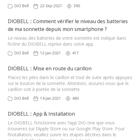
DiO Bell
22-Sep-2021
390
DIOBELL :: Comment vérifier le niveau des batteries
de ma sonnette depuis mon smartphone ?
Le niveau des batteries de votre sonnette est indiqué dans
l’icône du DIOBELL reprise dans votre app.
DiO Bell
12-Jan-2021
417
DIOBELL :: Mise en route du carillon
Placez les piles dans le carillon et tout de suite après appuyez
sur le bouton de la sonnette. Attention, assurez-vous que le
carillon soit à portée de la sonnette.
DiO Bell
14-Jan-2021
480
DIOBELL :: App & Installation
Le DIOBELL fonctionne avec l’app DiO one que vous
trouverez sur l’Apple Store ou sur Google Play Store. Pour
l’installation, veuillez suivre les étapes décrites dans le