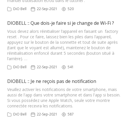
manuel d’utilisation et/ou dans le tutoriel .
DiO Bell
22-Sep-2021
520
DIOBELL :: Que dois-je faire si je change de Wi-Fi ?
Vous devez alors réinitialiser l’appareil en faisant un factory
reset . Pour ce faire, laissez bien les piles dans l’appareil,
appuyez sur le bouton de la sonnette et tout de suite après
(tant que le voyant est allumé), maintenez le bouton de
réinitialisation enfoncé durant 5 secondes (bouton situé à
l’arrière). …
DiO Bell
22-Sep-2021
541
DIOBELL :: Je ne reçois pas de notification
Veuillez activer les notifications de votre smartphone, mais
aussi de l'app dans votre smartphone et dans l'app si besoin.
Si vous possédez une Apple Watch, seule votre montre
connectée recevra les notifications.
DiO Bell
22-Sep-2021
587