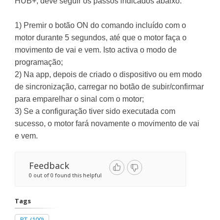
HUB+, deve seguir os passos indicados abaixo:
1) Premir o botão ON do comando incluído com o
motor durante 5 segundos, até que o motor faça o
movimento de vai e vem. Isto activa o modo de
programação;
2) Na app, depois de criado o dispositivo ou em modo
de sincronização, carregar no botão de subir/confirmar
para emparelhar o sinal com o motor;
3) Se a configuração tiver sido executada com
sucesso, o motor fará novamente o movimento de vai
e vem.
Feedback
0 out of 0 found this helpful
Tags
PT
(100)