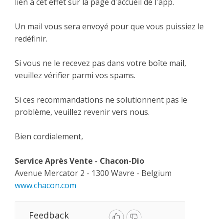
lien à cet effet sur la page d'accueil de l'app.
Un mail vous sera envoyé pour que vous puissiez le
redéfinir.
Si vous ne le recevez pas dans votre boîte mail,
veuillez vérifier parmi vos spams.
Si ces recommandations ne solutionnent pas le
problème, veuillez revenir vers nous.
Bien cordialement,
Service Après Vente - Chacon-Dio
Avenue Mercator 2 - 1300 Wavre - Belgium
www.chacon.com
Feedback