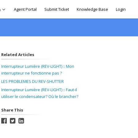
Agent Portal
Submit Ticket
Knowledge Base
Login
h
Related Articles
Interrupteur Lumière (REV-LIGHT) :: Mon
interrupteur ne fonctionne pas ?
LES PROBLEMES DU REV-SHUTTER
Interrupteur Lumière (REV-LIGHT) :: Faut-il
utiliser le condensateur? Où le brancher?
Share This