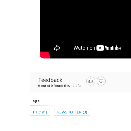
Feedback
0 out of 0 found this helpful
Tags
FR
(191)
REV-SHUTTER
(3)