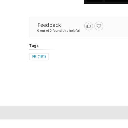
Feedback
0 out of 0 found this helpful
Tags
FR
(191)