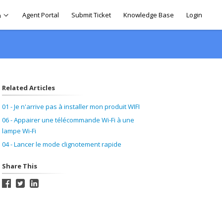
Agent Portal
Submit Ticket
Knowledge Base
Login
h
Related Articles
01 - Je n'arrive pas à installer mon produit WIFI
06 - Appairer une télécommande Wi-Fi à une
lampe Wi-Fi
04 - Lancer le mode clignotement rapide
Share This