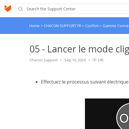
Home
>
CHACON SUPPORT FR
>
Confort
>
Gamme Connec
05 - Lancer le mode cl
Chacon Support
Sep 10, 2020
295
Effectuez le processus suivant électrique