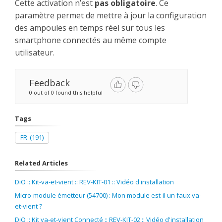
Cette activation n’est
pas obligatoire
. Ce
paramètre permet de mettre à jour la configuration
des ampoules en temps réel sur tous les
smartphone connectés au même compte
utilisateur.
Feedback
0 out of 0 found this helpful
Tags
FR
(191)
Related Articles
DiO :: Kit-va-et-vient :: REV-KIT-01 :: Vidéo d'installation
Micro-module émetteur (54700) : Mon module est-il un faux va-
et-vient ?
DiO :: Kit va-et-vient Connecté :: REV-KIT-02 :: Vidéo d'installation