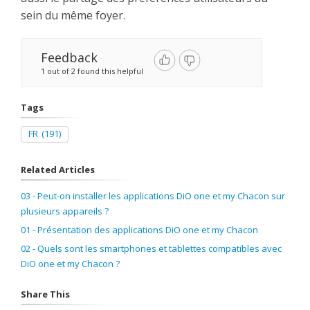
sein du même foyer.
Feedback
1 out of 2 found this helpful
Tags
FR
(191)
Related Articles
03 - Peut-on installer les applications DiO one et my Chacon sur
plusieurs appareils ?
01 - Présentation des applications DiO one et my Chacon
02 - Quels sont les smartphones et tablettes compatibles avec
DiO one et my Chacon ?
Share This