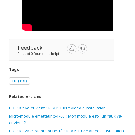
Feedback
0 out of 0 found this helpful
Tags
FR
(191)
Related Articles
DiO :: Kit-va-et-vient :: REV-KIT-01 :: Vidéo d'installation
Micro-module émetteur (54700) : Mon module est-il un faux va-
et-vient ?
DiO :: Kit va-et-vient Connecté :: REV-KIT-02 :: Vidéo d'installation