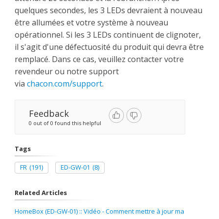
quelques secondes, les 3 LEDs devraient à nouveau
être allumées et votre système à nouveau
opérationnel. Si les 3 LEDs continuent de clignoter,
il s'agit d'une défectuosité du produit qui devra être
remplacé. Dans ce cas, veuillez contacter votre
revendeur ou notre support
via
chacon.com/support
.
Feedback
0 out of 0 found this helpful
Tags
FR
(191)
ED-GW-01
(8)
Related Articles
HomeBox (ED-GW-01) :: Vidéo - Comment mettre à jour ma